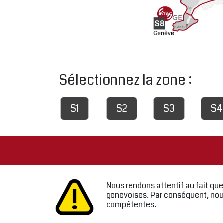
Sélectionnez la zone :
S1
S2
S3
S4
Nous rendons attentif au fait que
genevoises. Par conséquent, nous
compétentes.