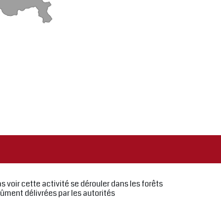
 voir cette activité se dérouler dans les forêts
ûment délivrées par les autorités