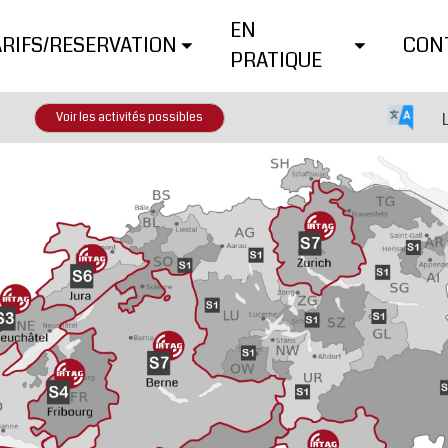
EN
ARIFS/RESERVATION
CON
PRATIQUE
Voir les activités possibles