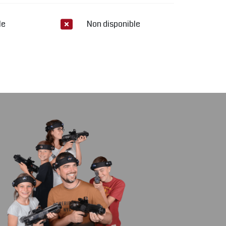
le
Non disponible