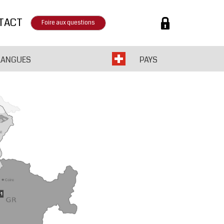
TACT
Foire aux questions
LANGUES
PAYS