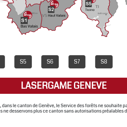
S5
S6
S7
S8
LASERGAME GENEVE
, dans le canton de Genève, le Service des forêts ne souhaite pas
 ne desservons plus ce canton sans autorisations préalables d