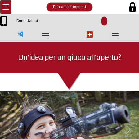
Domande frequenti
Contattateci
Un'idea per un gioco all'aperto?
Previous
Next