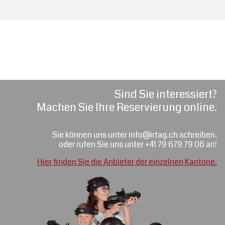
Sind Sie interessiert?
Machen Sie Ihre Reservierung online.
Sie können uns unter info@irtag.ch schreiben.
oder rufen Sie uns unter +41 79 679 79 06 an!
Hier finden Sie die Anbieter der einzelnen Kantone.