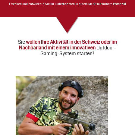
Erstellen und entwickeln Sie Ihr Unternehmen in einem Markt mit hohem Potenzial
Sie
wollen Ihre Aktivität in der Schweiz oder im
Nachbarland mit einem innovativen
Outdoor-
Gaming-System starten?
Previous
Next