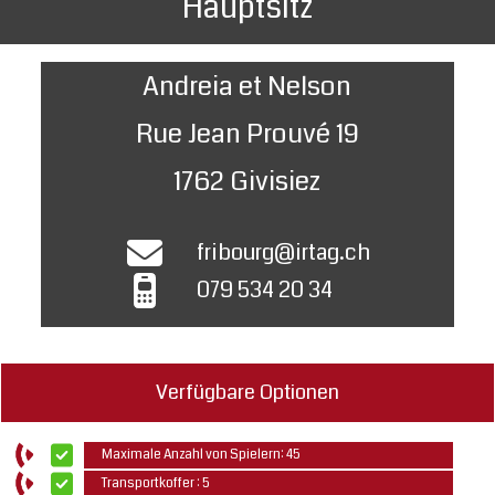
Hauptsitz
Andreia et Nelson
Rue Jean Prouvé 19
1762 Givisiez
fribourg@irtag.ch
079 534 20 34
Verfügbare Optionen
Maximale Anzahl von Spielern: 45
Transportkoffer : 5