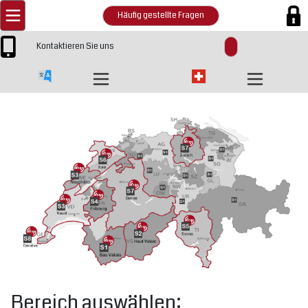
Häufig gestellte Fragen
Kontaktieren Sie uns
Bereich auswählen: