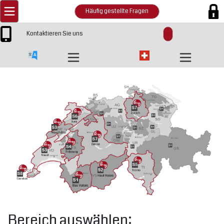
Häufig gestellte Fragen
Kontaktieren Sie uns
Bereich auswählen: