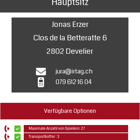
Hauptsitz
Jonas Erzer
Clos de la Betteratte 6
2802 Develier
jura@irtag.ch
079 612 16 04
Verfügbare Optionen
Maximale Anzahl von Spielern: 27
Transportkoffer : 3